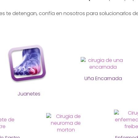
es te detengan, confía en nosotros para solucionarlos de
Uña Encarnada
Juanetes
e Sastre
Enferme