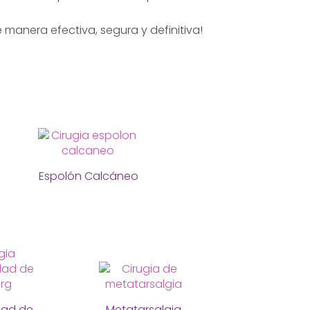
 manera efectiva, segura y definitiva!
Espolón Calcáneo
dad de
Metatarsalgia