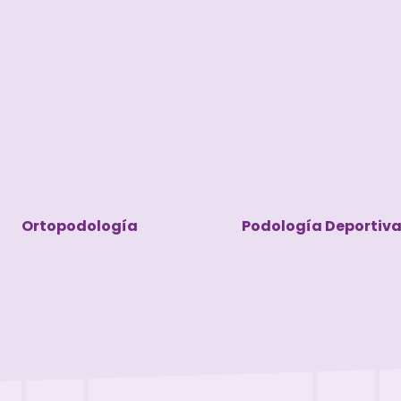
Ortopodología
Podología Deportiv