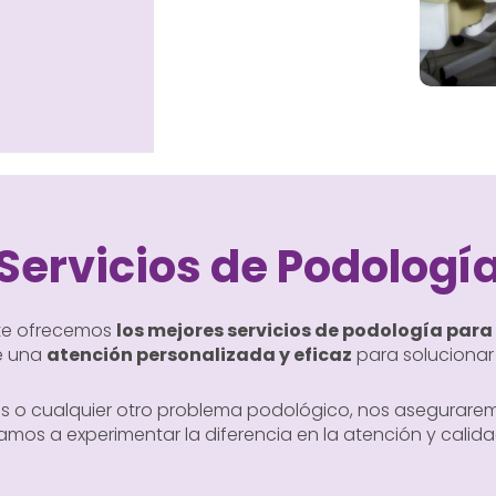
Servicios de Podologí
 te ofrecemos
los mejores servicios de podología para 
e una
atención personalizada y eficaz
para solucionar 
s o cualquier otro problema podológico, nos asegurare
vitamos a experimentar la diferencia en la atención y cali