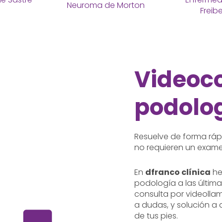
Neuroma de Morton
Freib
Videoc
podolo
Resuelve de forma ráp
no requieren un exame
En
dfranco clínica
he
podología a las última
consulta por videolla
a dudas, y solución a
de tus pies.