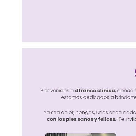
Bienvenidos a
dfranco clínica
, donde
estamos dedicados a brindart
Ya sea dolor, hongos, uñas encarnada
con los pies sanos y felices
. ¡Te in