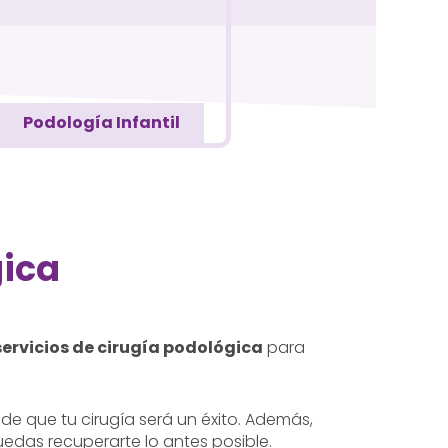
Podología Infantil
gica
servicios de cirugía podológica
para
 que tu cirugía será un éxito. Además,
edas recuperarte lo antes posible.