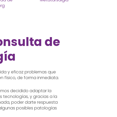
erg
onsulta de
gía
ida y eficaz problemas que
n físico, de forma inmediata.
mos decidido adaptar la
s tecnologías, y gracias a la
mada, poder darte respuesta
 algunas posibles patologías