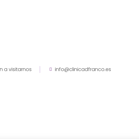
n a visitarnos
info@clinicadfranco.es