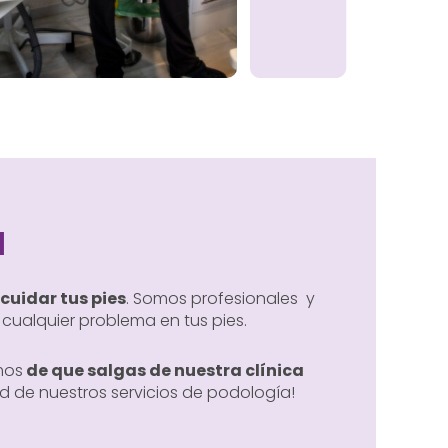
a
cuidar tus pies
. Somos profesionales y
cualquier problema en tus pies.
mos
de que salgas de nuestra clínica
dad de nuestros servicios de podología!