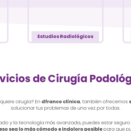
Estudios Radiológicos
vicios de Cirugía Podoló
quiere cirugía? En
dfranco clínica
, también ofrecemos
solucionar tus problemas de una vez por todas.
do y la tecnología más avanzada, puedes estar seguro de
eso sea lo más cómodo e indoloro posible
para que pu