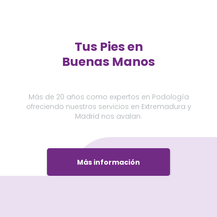
Tus Pies en
Buenas Manos
Más de 20 años como expertos en Podología
ofreciendo nuestros servicios en Extremadura y
Madrid nos avalan.
Más información