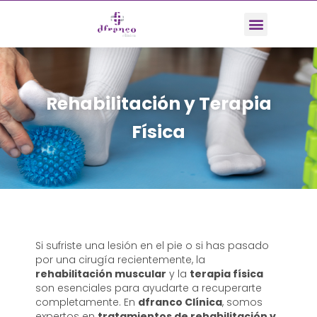
Rehabilitación y Terapia
Física
Si sufriste una lesión en el pie o si has pasado
por una cirugía recientemente, la
rehabilitación muscular
y la
terapia física
son esenciales para ayudarte a recuperarte
completamente. En
dfranco Clínica
, somos
expertos en
tratamientos de rehabilitación y