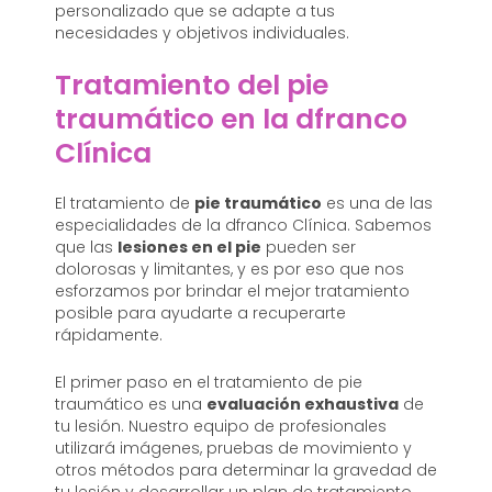
personalizado que se adapte a tus
necesidades y objetivos individuales.
Tratamiento del pie
traumático en la dfranco
Clínica
El tratamiento de
pie traumático
es una de las
especialidades de la dfranco Clínica. Sabemos
que las
lesiones en el pie
pueden ser
dolorosas y limitantes, y es por eso que nos
esforzamos por brindar el mejor tratamiento
posible para ayudarte a recuperarte
rápidamente.
El primer paso en el tratamiento de pie
traumático es una
evaluación exhaustiva
de
tu lesión. Nuestro equipo de profesionales
utilizará imágenes, pruebas de movimiento y
otros métodos para determinar la gravedad de
tu lesión y desarrollar un plan de tratamiento