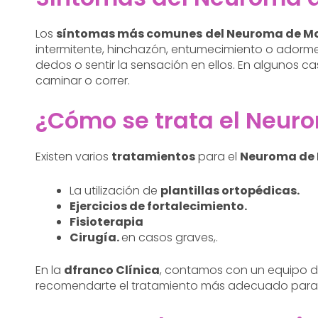
Los
síntomas más comunes
del Neuroma de M
intermitente, hinchazón, entumecimiento o adorme
dedos o sentir la sensación en ellos. En algunos 
caminar o correr.
¿Cómo se trata el Neur
Existen varios
tratamientos
para el
Neuroma de
La utilización de
plantillas ortopédicas.
Ejercicios de fortalecimiento.
Fisioterapia
Cirugía.
en casos graves,.
En la
dfranco Clínica
, contamos con un equipo d
recomendarte el tratamiento más adecuado para t