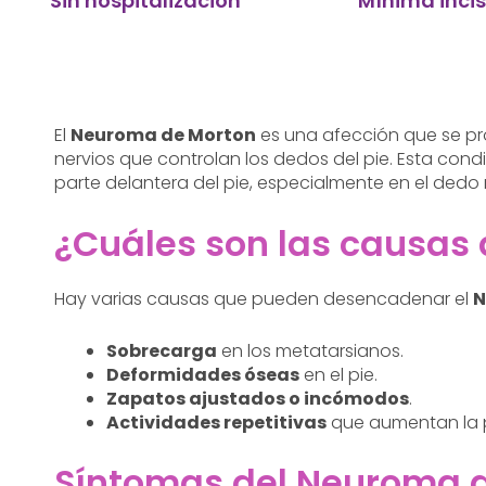
Sin hospitalización
Mínima incis
El
Neuroma de Morton
es una afección que se pro
nervios que controlan los dedos del pie. Esta con
parte delantera del pie, especialmente en el dedo
¿Cuáles son las causas
Hay varias causas que pueden desencadenar el
N
Sobrecarga
en los metatarsianos.
Deformidades óseas
en el pie.
Zapatos ajustados o incómodos
.
Actividades repetitivas
que aumentan la p
Síntomas del Neuroma 