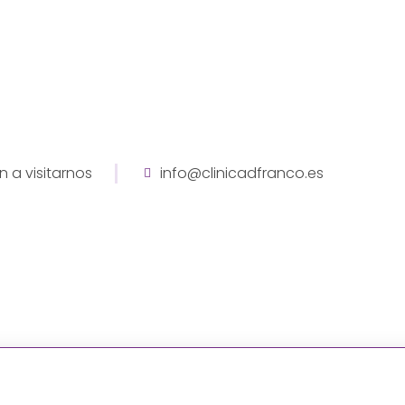
n a visitarnos
info@clinicadfranco.es