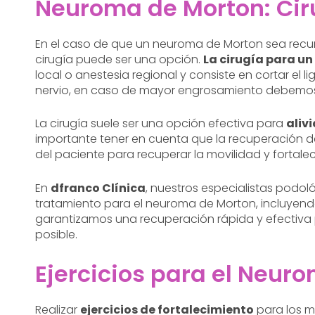
Neuroma de Morton: Cir
En el caso de que un neuroma de Morton sea recur
cirugía puede ser una opción.
La cirugía para u
local o anestesia regional y consiste en cortar el
nervio, en caso de mayor engrosamiento debemos loc
La cirugía suele ser una opción efectiva para
aliv
importante tener en cuenta que la recuperación de 
del paciente para recuperar la movilidad y fortale
En
dfranco Clínica
, nuestros especialistas podo
tratamiento para el neuroma de Morton, incluyendo 
garantizamos una recuperación rápida y efectiva p
posible.
Ejercicios para el Neur
Realizar
ejercicios de fortalecimiento
para los m