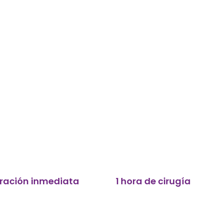
ración inmediata
1 hora de cirugía