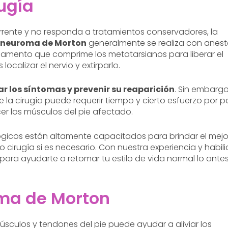
ugía
rente y no responda a tratamientos conservadores, la
n neuroma de Morton
generalmente se realiza con anest
 ligamento que comprime los metatarsianos para liberar el
alizar el nervio y extirparlo.
iar los síntomas y prevenir su reaparición
. Sin embargo
la cirugía puede requerir tiempo y cierto esfuerzo por p
cer los músculos del pie afectado.
lógicos están altamente capacitados para brindar el mejo
cirugía si es necesario. Con nuestra experiencia y habili
ara ayudarte a retomar tu estilo de vida normal lo ante
oma de Morton
úsculos y tendones del pie puede ayudar a aliviar los