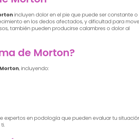
orton
incluyen dolor en el pie que puede ser constante o
cimiento en los dedos afectados, y dificultad para move
casos, también pueden producirse calambres o dolor al
oma de Morton?
 Morton
, incluyendo:
e expertos en podología que pueden evaluar tu situació
i.