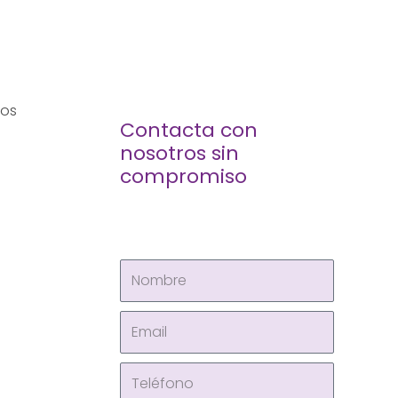
los
Contacta con
nosotros sin
compromiso