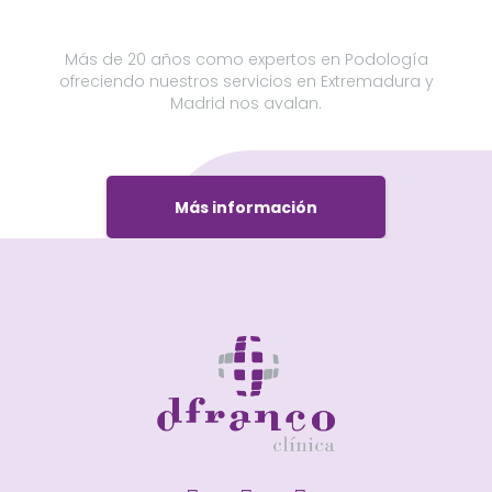
Más de 20 años como expertos en Podología
ofreciendo nuestros servicios en Extremadura y
Madrid nos avalan.
Más información