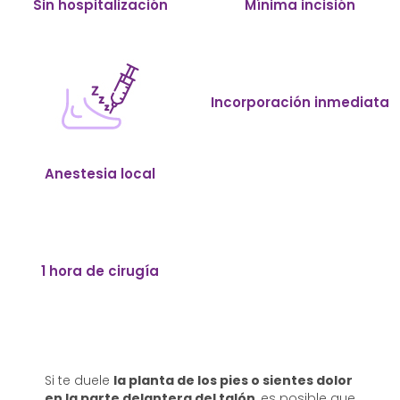
Sin hospitalización
Mínima incisión
Incorporación inmediata
Anestesia local
1 hora de cirugía
Si te duele
la planta de los pies o sientes dolor
en la parte delantera del talón
, es posible que