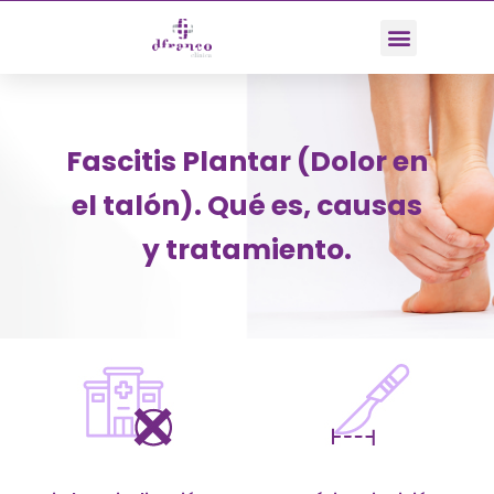
Fascitis Plantar (Dolor en
el talón). Qué es, causas
y tratamiento.