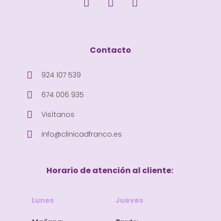
Contacto
924 107 539
674 006 935
Visítanos
info@clinicadfranco.es
Horario de atención al cliente:
Lunes
Jueves